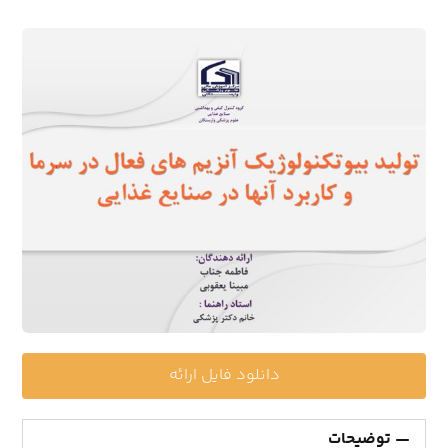
دانلود فایل ارائه
توضیحات