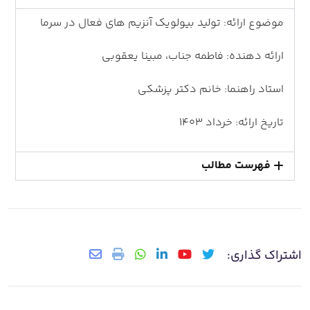
موضوع ارائه: تولید بیولویک آنزیم های فعال در سرما
ارائه دهنده: فاطمه جناب، مبینا یعقوبی
استاد راهنما: خانم دکتر پزشکی
تاریخ ارائه: خرداد 1403
فهرست مطالب
اشتراک گذاری: