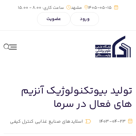
1405-05-15
مشهد
ساعت کاری:
8.00 - 15.00
ورود
عضویت
تولید بیوتکنولوژیک آنزیم
های فعال در سرما
1403-04-23
اسلایدهای صنایع غذایی کنترل کیفی