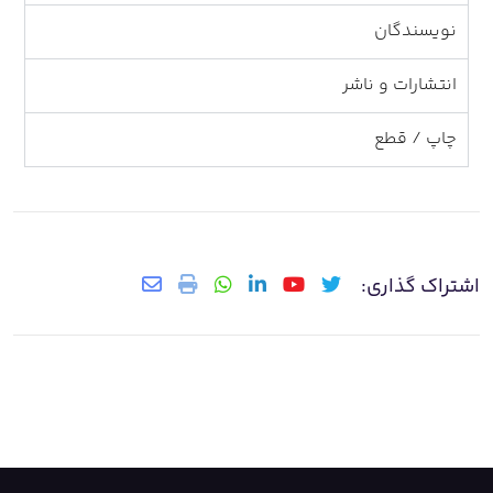
نویسندگان
انتشارات و ناشر
چاپ / قطع
اشتراک گذاری: