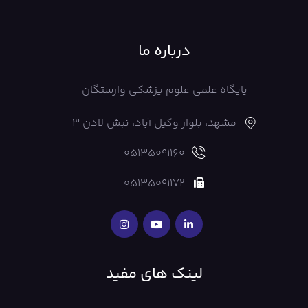
درباره ما
پایگاه علمی علوم پزشکی وارستگان
مشهد، بلوار وکیل آباد، نبش لادن 3
05135091160
05135091172
لینک های مفید