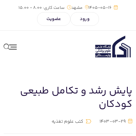
1405-05-16
مشهد
ساعت کاری:
8.00 - 15.00
ورود
عضویت
پایش رشد و تکامل طبیعی
کودکان
1403-03-29
کتب علوم تغذیه