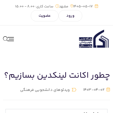
1405-05-17
مشهد
ساعت کاری:
8.00 - 15.00
ورود
عضویت
چطور اکانت لینکدین بسازیم؟
1403-04-02
ویدئوهای دانشجویی فرهنگی