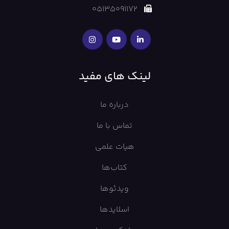
05135091172
لینک های مفید
درباره ما
تماس با ما
هیات علمی
کتاب‌ها
ویدئوها
اسلایدها