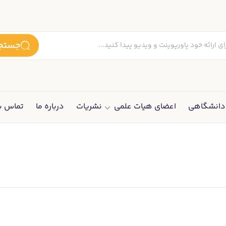
جستجو
انشگاهی
اعضای هیات علمی
نشریات
درباره ما
تماس با