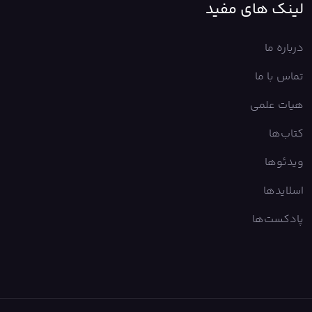
لینک های مفید
درباره ما
تماس با ما
هیات علمی
کتاب‌ها
ویدئوها
اسلایدها
پادکست‌ها