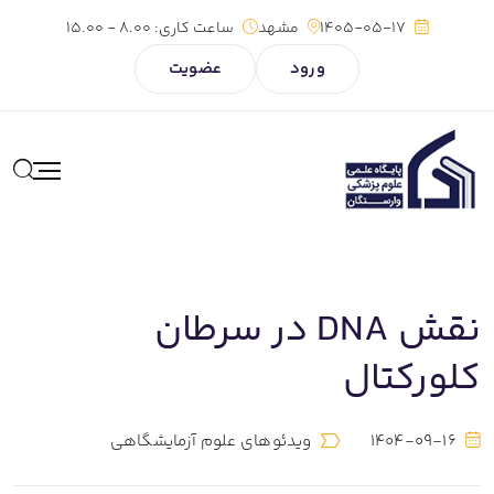
1405-05-17
مشهد
ساعت کاری:
8.00 - 15.00
ورود
عضویت
نقش DNA در سرطان
کلورکتال
1404-09-16
ویدئوهای علوم آزمایشگاهی