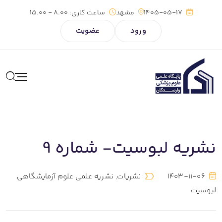
1405-05-17
مشهد
ساعت کاری:
8.00 - 15.00
ورود
عضویت
نشریه لبوسیت- شماره 9
1403-11-06
نشریات
,
نشریه علمی علوم آزمایشگاهی
لبوسیت