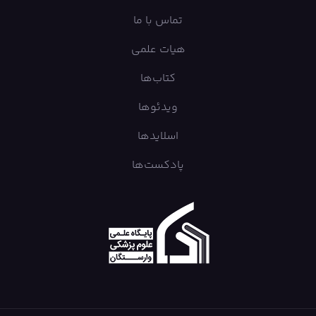
تماس با ما
هیات علمی
کتاب‌ها
ویدئوها
اسلایدها
پادکست‌ها