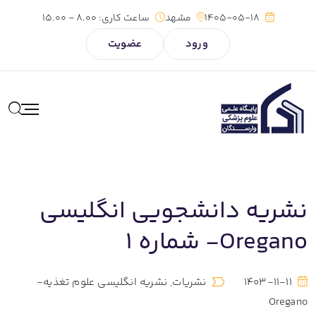
1405-05-18
مشهد
ساعت کاری:
8.00 - 15.00
ورود
عضویت
نشریه دانشجویی انگلیسی
Oregano- شماره 1
1403-11-11
نشریات
,
نشریه انگلیسی علوم تغذیه-
Oregano