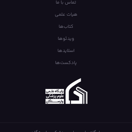
تماس با ما
هیات علمی
کتاب‌ها
ویدئوها
اسلایدها
پادکست‌ها