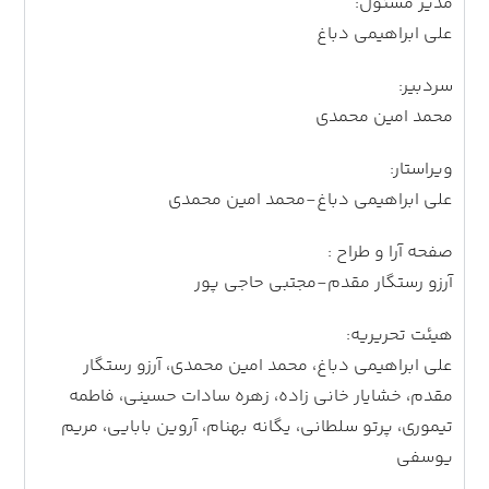
مدیر مسئول:
علی ابراهیمی دباغ
سردبیر:
محمد امین محمدی
ویراستار:
علی ابراهیمی دباغ-محمد امین محمدی
صفحه آرا و طراح :
آرزو رستگار مقدم-مجتبی حاجی پور
هیئت تحریریه:
علی ابراهیمی دباغ، محمد امین محمدی، آرزو رستگار
مقدم، خشایار خانی زاده، زهره سادات حسینی، فاطمه
تیموری، پرتو سلطانی، یگانه بهنام، آروین بابایی، مریم
یوسفی