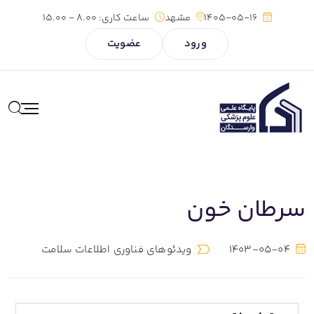
1405-05-16
مشهد
ساعت کاری:
8.00 - 15.00
ورود
عضویت
سرطان خون
1403-05-04
ویدئوهای فناوری اطلاعات سلامت