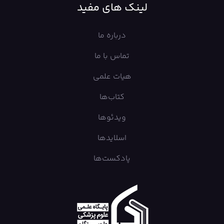
لینک های مفید
درباره ما
تماس با ما
هیات علمی
کتاب‌ها
ویدئوها
اسلایدها
پادکست‌ها