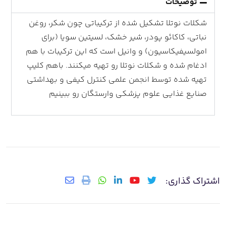
توضیحات
شکلات نوتلا تشکیل شده از ترکیباتی چون شکر، روغن
نباتی، کاکائو پودر، شیر خشک، لسیتین سویا (برای
امولسیفیکاسیون) و وانیل است که این ترکیبات با هم
ادغام شده و شکلات نوتلا رو تهیه میکنند. باهم کلیپ
تهیه شده توسط انجمن علمی کنترل کیفی و بهداشتی
صنایع غذایی علوم پزشکی وارستگان رو ببینیم
اشتراک گذاری: