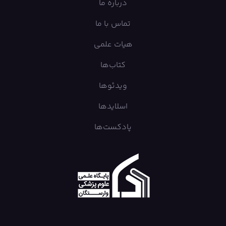
درباره ما
تماس با ما
هیات علمی
کتاب‌ها
ویدئوها
اسلایدها
پادکست‌ها