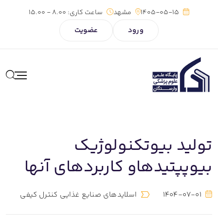
1405-05-15
مشهد
ساعت کاری:
8.00 - 15.00
ورود
عضویت
تولید بیوتکنولوژیک
بیوپپتیدهاو کاربردهای آنها
1404-07-01
اسلایدهای صنایع غذایی کنترل کیفی