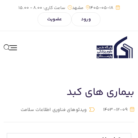
1405-05-18
مشهد
ساعت کاری:
8.00 - 15.00
ورود
عضویت
بیماری های کبد
1403-12-09
ویدئوهای فناوری اطلاعات سلامت