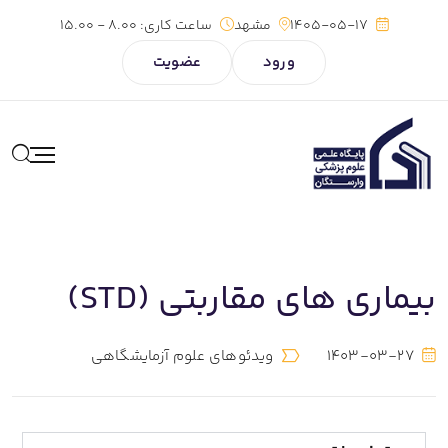
1405-05-17
مشهد
ساعت کاری:
8.00 - 15.00
ورود
عضویت
بیماری های مقاربتی (STD)
1403-03-27
ویدئوهای علوم آزمایشگاهی