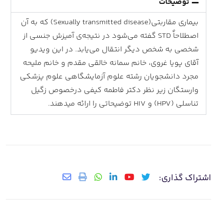
توضیحات
بیماری مقاربتی(Sexually transmitted disease) که به آن
اصطلاحاٌ STD گفته می‌شود در نتیجه‌ی آمیزش جنسی از
شخصی به شخص دیگر انتقال می‌یابد. در این ویدیو
آقای پویا غروی، خانم سمانه خالقی مقدم و خانم ملیحه
مجرد دانشجویان رشته علوم آزمایشگاهی علوم پزشکی
وارستگان زیر نظر دکتر فاطمه کیفی درخصوص زگیل
تناسلی (HPV) و HIV توضیحاتی را ارائه میدهند.
اشتراک گذاری: