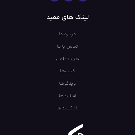
لینک های مفید
درباره ما
تماس با ما
هیات علمی
کتاب‌ها
ویدئوها
اسلایدها
پادکست‌ها