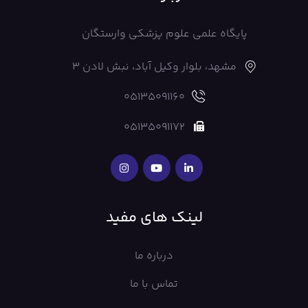
پایگاه علمی علوم پزشکی وارستگان
مشهد، بلوار وکیل آباد، نبش لادن 3
05135091160
05135091172
لینک های مفید
درباره ما
تماس با ما