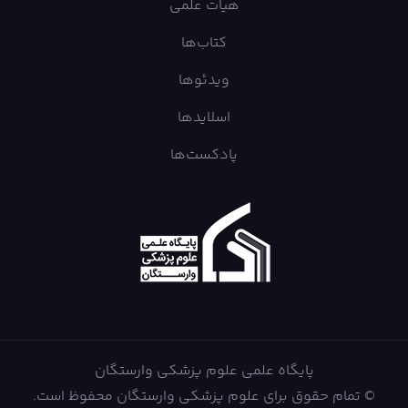
هیات علمی
کتاب‌ها
ویدئوها
اسلایدها
پادکست‌ها
پایگاه علمی علوم پزشکی وارستگان
© تمام حقوق برای علوم پزشکی وارستگان محفوظ است.