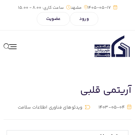
1405-05-17
مشهد
ساعت کاری:
8.00 - 15.00
ورود
عضویت
آریتمی قلبی
1403-05-04
ویدئوهای فناوری اطلاعات سلامت