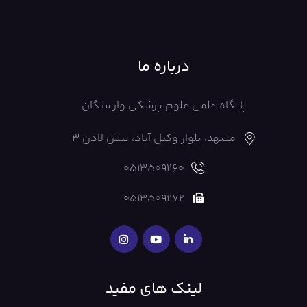
درباره ما
پایگاه علمی علوم پزشکی وارستگان
مشهد، بلوار وکیل آباد، نبش لادن 3
05135091160
05135091172
لینک های مفید