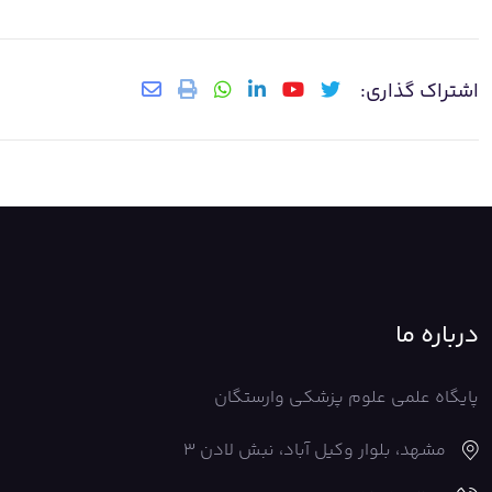
اشتراک گذاری:
درباره ما
پایگاه علمی علوم پزشکی وارستگان
مشهد، بلوار وکیل آباد، نبش لادن 3