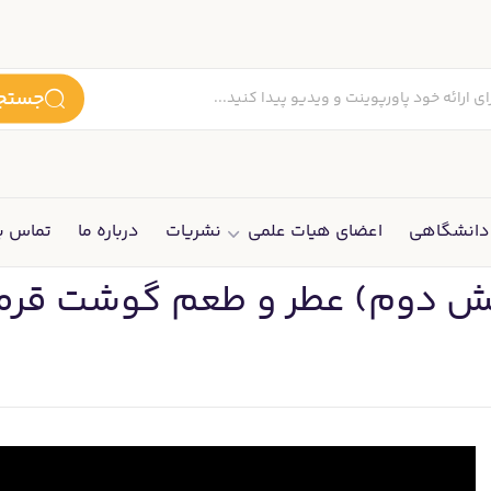
جستجو
انشگاهی
اعضای هیات علمی
نشریات
درباره ما
تماس با
خش دوم) عطر و طعم گوشت قرم