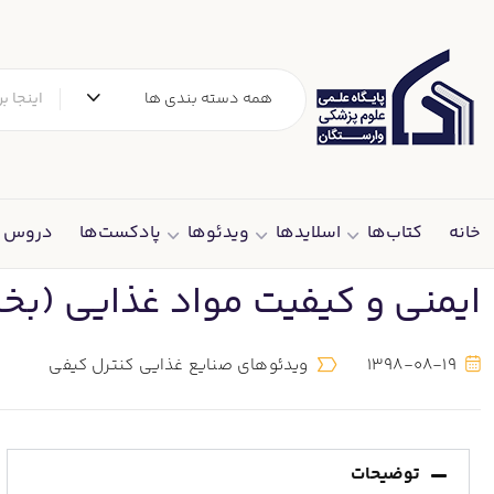
همه دسته بندی ها
خانه
کتاب‌ها
اسلایدها
ویدئوها
پادکست‌ها
دروس د
ایمنی و کیفیت مواد غذایی (ب
1398-08-19
ویدئوهای صنایع غذایی کنترل کیفی
توضیحات