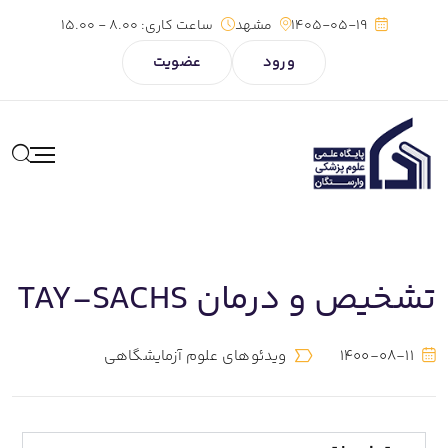
1405-05-19
مشهد
ساعت کاری:
8.00 - 15.00
ورود
عضویت
تشخیص و درمان TAY-SACHS
1400-08-11
ویدئوهای علوم آزمایشگاهی