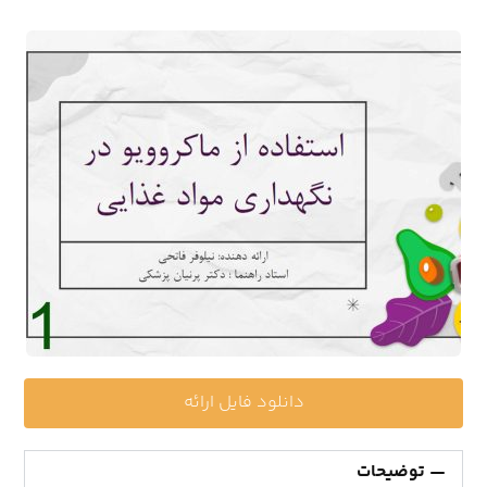
دانلود فایل ارائه
توضیحات