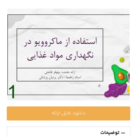
دانلود فایل ارائه
توضیحات