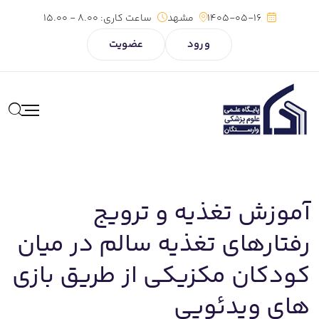
1405-05-16
مشهد
ساعت کاری:
8.00 - 15.00
ورود
عضویت
آموزش تغذیه و ترویج
رفتارهای تغذیه سالم در میان
کودکان مکزیکی از طریق بازی
های ویدئویی