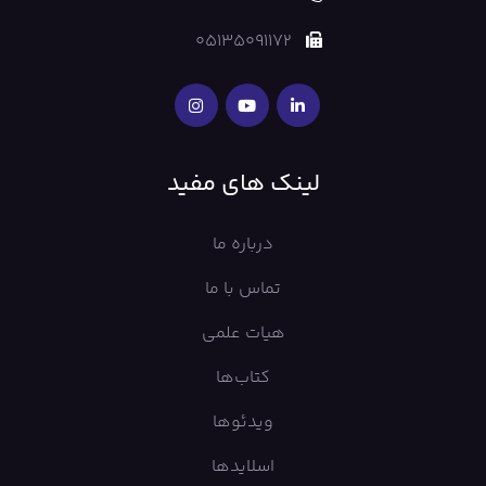
05135091172
لینک های مفید
درباره ما
تماس با ما
هیات علمی
کتاب‌ها
ویدئوها
اسلایدها