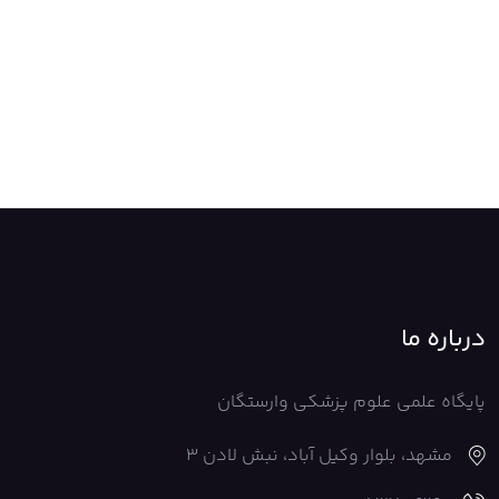
درباره ما
پایگاه علمی علوم پزشکی وارستگان
مشهد، بلوار وکیل آباد، نبش لادن 3