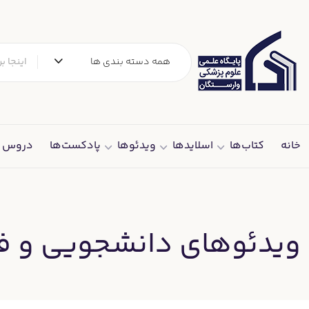
رش
ه
حتوا
همه دسته بندی ها
خانه
کتاب‌ها
اسلایدها
ویدئوها
پادکست‌ها
دروس د
ویدئوهای دانشجویی و 