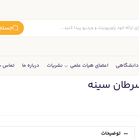
جستجو
انشگاهی
اعضای هیات علمی
نشریات
درباره ما
تماس با
سرطان سینه
توضیحات