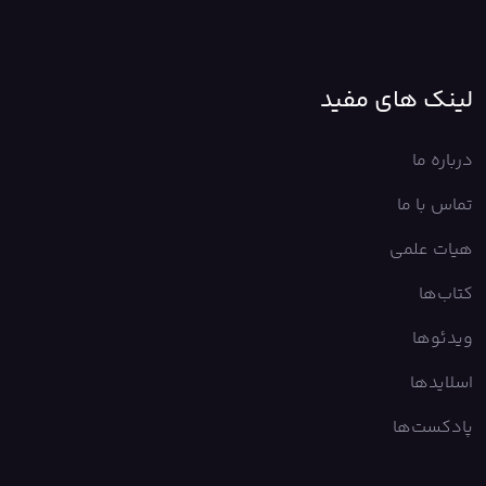
لینک های مفید
درباره ما
تماس با ما
هیات علمی
کتاب‌ها
ویدئوها
اسلایدها
پادکست‌ها