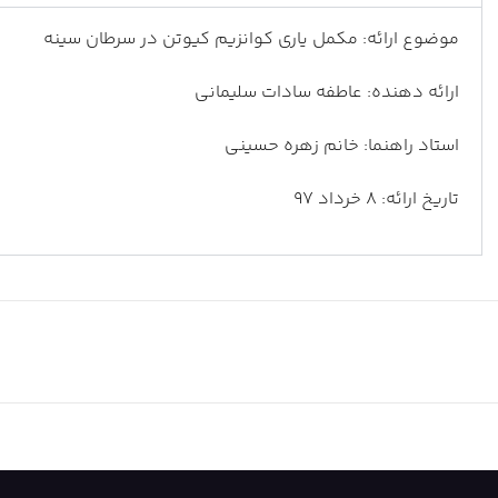
موضوع ارائه: مکمل یاری کوانزیم کیوتن در سرطان سینه
ارائه دهنده: عاطفه سادات سلیمانی
استاد راهنما: خانم زهره حسینی
تاریخ ارائه: 8 خرداد 97