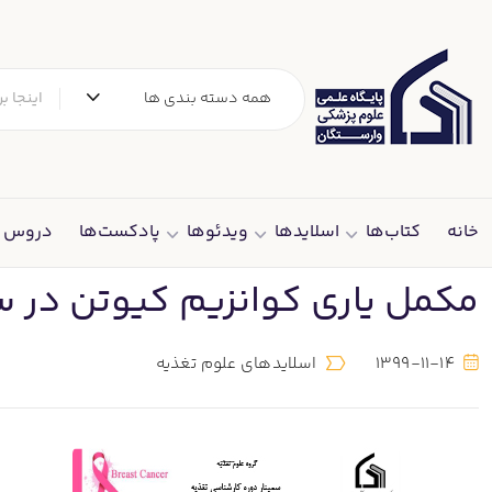
همه دسته بندی ها
خانه
کتاب‌ها
اسلایدها
ویدئوها
پادکست‌ها
دروس د
مکمل یاری کوانزیم کیوتن در 
1399-11-14
اسلایدهای علوم تغذیه