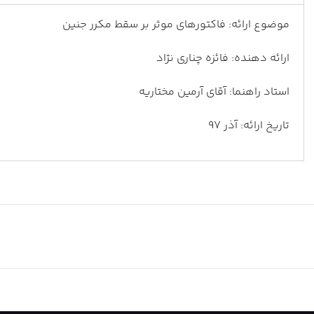
موضوع ارائه: فاکتورهای موثر بر سقط مکرر جنین
ارائه دهنده: فائزه چناری نژاد
استاد راهنما: آقای آرمین مختاریه
تاریخ ارائه: آذر 97