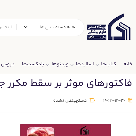
همه دسته بندی ها
خانه
کتاب‌ها
اسلایدها
ویدئوها
پادکست‌ها
دروس د
فاکتورهای موثر بر سقط مکرر ج
1402-12-26
دستهبندی نشده