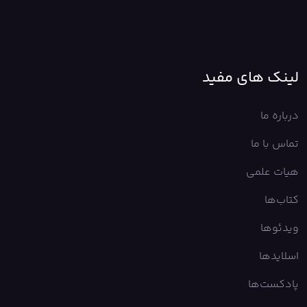
لینک های مفید
درباره ما
تماس با ما
هیات علمی
کتاب‌ها
ویدئوها
اسلایدها
پادکست‌ها