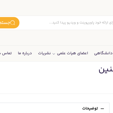
جستجو
انشگاهی
اعضای هیات علمی
نشریات
درباره ما
تماس با
نین
توضیحات