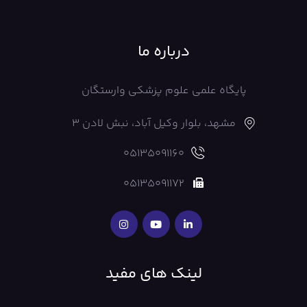
درباره ما
پایگاه علمی علوم پزشکی وارستگان
مشهد، بلوار وکیل آباد، نبش لادن 3
05135091160
05135091172
لینک های مفید