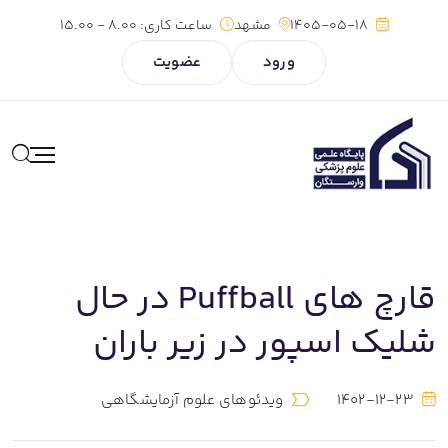
1405-05-18
مشهد
ساعت کاری:
8.00 - 15.00
ورود
عضویت
قارچ های Puffball در حال
شلیک اسپور در زیر باران
1402-12-23
ویدئوهای علوم آزمایشگاهی