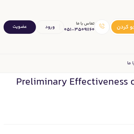
تماس با ما
 کردن
عضویت
ورود
051-35091160
 ما
Preliminary Effectiveness