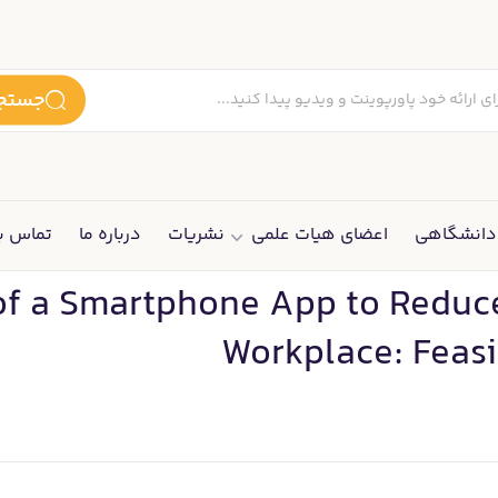
جستجو
انشگاهی
اعضای هیات علمی
نشریات
درباره ما
تماس با
 of a Smartphone App to Reduc
Workplace: Feasi