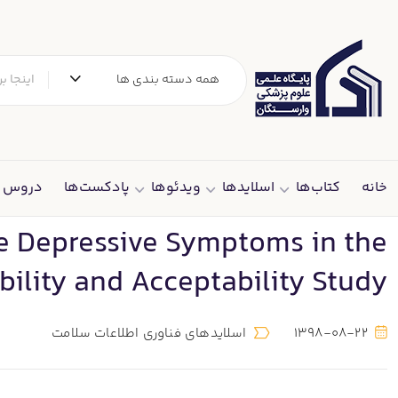
همه دسته بندی ها
خانه
کتاب‌ها
اسلایدها
ویدئوها
پادکست‌ها
دروس د
e Depressive Symptoms in the
bility and Acceptability Study
1398-08-22
اسلایدهای فناوری اطلاعات سلامت