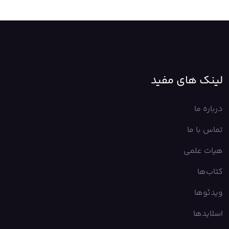
لینک های مفید
درباره ما
تماس با ما
هیات علمی
کتاب‌ها
ویدئوها
اسلایدها