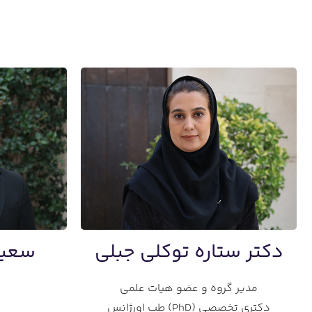
دکتر ستاره توکلی جبلی
سعید
مدیر گروه و عضو هیات علمی
دکتری تخصصی (PhD) طب اورژانس