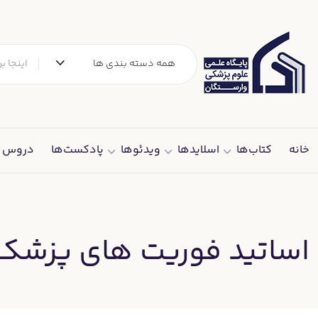
همه دسته بندی ها
خانه
کتاب‌ها
اسلایدها
ویدئوها
پادکست‌ها
دروس د
اساتید فوریت های پزشکی