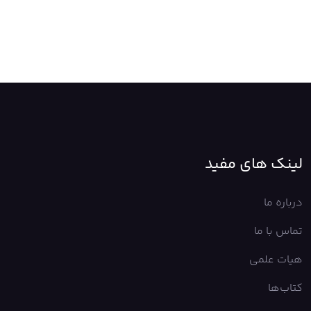
لینک های مفید
درباره ما
تماس با ما
هیات علمی
کتاب‌ها