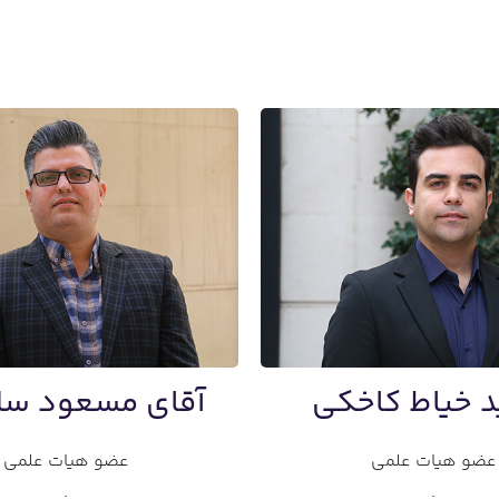
 خیاط کاخکی
آقای مسعود سل
عضو هیات علمی
عضو هیات علمی
.
.