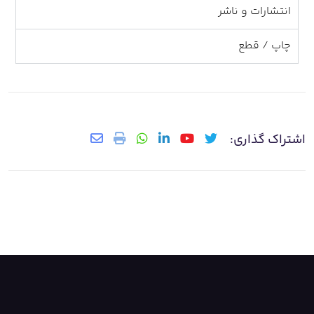
انتشارات و ناشر
چاپ / قطع
اشتراک گذاری: