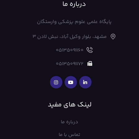
درباره ما
پایگاه علمی علوم پزشکی وارستگان
مشهد، بلوار وکیل آباد، نبش لادن 3
05135091160
05135091172
لینک های مفید
درباره ما
تماس با ما