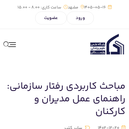
1405-05-16
مشهد
ساعت کاری:
8.00 - 15.00
ورود
عضویت
مباحث کاربردی رفتار سازمانی:
راهنمای عمل مدیران و
کارکنان
1402-12-20
سایر کتب