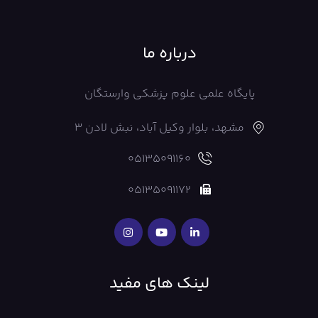
درباره ما
پایگاه علمی علوم پزشکی وارستگان
مشهد، بلوار وکیل آباد، نبش لادن 3
05135091160
05135091172
لینک های مفید