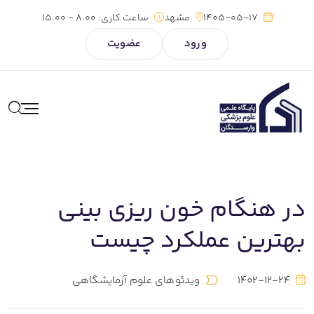
1405-05-17
مشهد
ساعت کاری:
8.00 - 15.00
ورود
عضویت
در هنگام خون ریزی بینی
بهترین عملکرد چیست
1402-12-24
ویدئوهای علوم آزمایشگاهی