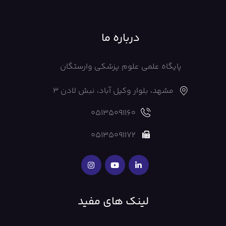
درباره ما
پایگاه علمی علوم پزشکی وارستگان
مشهد، بلوار وکیل آباد، نبش لادن 3
05135091160
05135091172
لینک های مفید