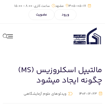
1405-05-16
مشهد
ساعت کاری:
8.00 - 15.00
ورود
عضویت
مالتیپل اسکلروزیس (MS)
چگونه ایجاد میشود
1402-12-23
ویدئوهای علوم آزمایشگاهی