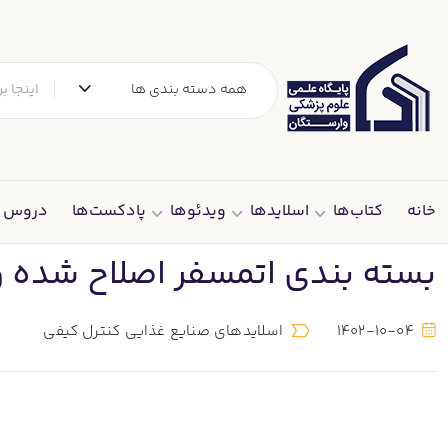
همه دسته بندی ها
خانه
کتاب‌ها
اسلایدها
ویدئوها
پادکست‌ها
دروس د
بسته بندی اتمسفر اصلاح شده و
1402-10-04
اسلایدهای صنایع غذایی کنترل کیفی