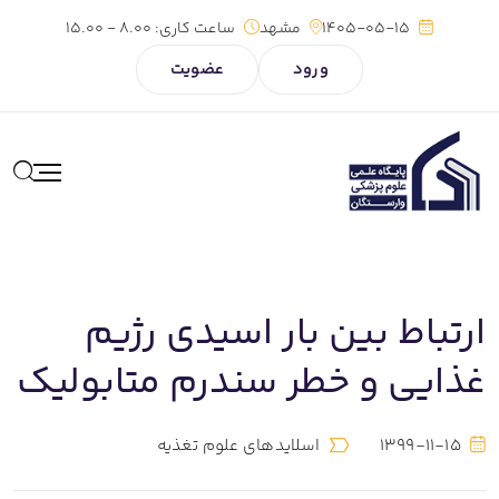
1405-05-15
مشهد
ساعت کاری:
8.00 - 15.00
ورود
عضویت
ارتباط بین بار اسیدی رژیم
غذایی و خطر سندرم متابولیک
1399-11-15
اسلایدهای علوم تغذیه