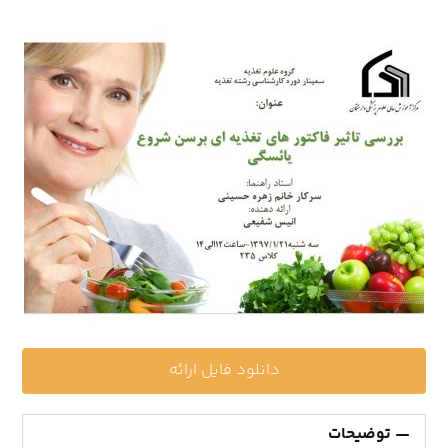
دانلود فایل ارائه
توضیحات