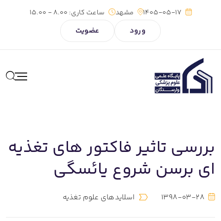
1405-05-17
مشهد
ساعت کاری:
8.00 - 15.00
ورود
عضویت
بررسی تاثیر فاکتور های تغذیه
ای برسن شروع یائسگی
1398-03-28
اسلایدهای علوم تغذیه