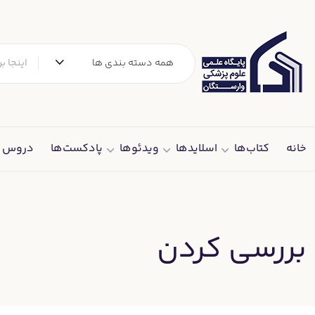
رش
ه
حتوا
همه دسته بندی ها
خانه
کتاب‌ها
اسلایدها
ویدئوها
پادکست‌ها
دروس د
بررسی کردن