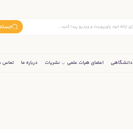
جستجو
انشگاهی
اعضای هیات علمی
نشریات
درباره ما
تماس با