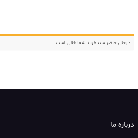
در‌حال حاضر سبد‌خرید شما خالی است
درباره ما