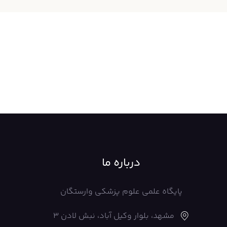
درباره ما
پایگاه علمی علوم پزشکی وارستگان
مشهد، بلوار وکیل آباد، نبش لادن 3