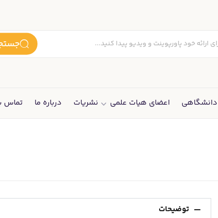
جستجو
انشگاهی
اعضای هیات علمی
نشریات
درباره ما
تماس با
توضیحات