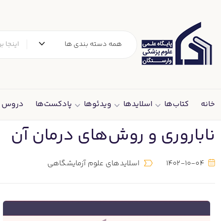
همه دسته بندی ها
خانه
کتاب‌ها
اسلایدها
ویدئوها
پادکست‌ها
دروس د
ناباروری و روش‌های درمان آن
1402-10-04
اسلایدهای علوم آزمایشگاهی