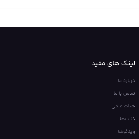
لینک های مفید
درباره ما
تماس با ما
هیات علمی
کتاب‌ها
ویدئوها