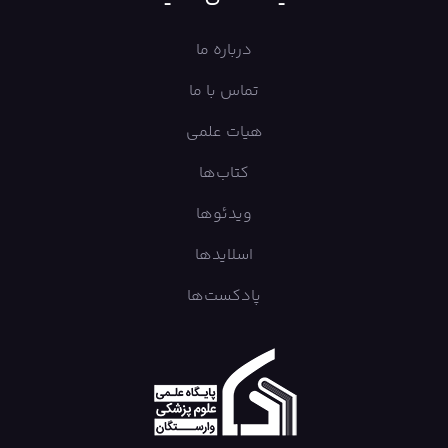
درباره ما
تماس با ما
هیات علمی
کتاب‌ها
ویدئوها
اسلایدها
پادکست‌ها