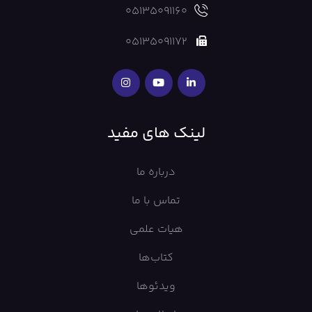
05135091160
05135091172
لینک های مفید
درباره ما
تماس با ما
هیات علمی
کتاب‌ها
ویدئوها