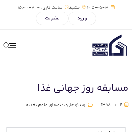
1405-05-18
مشهد
ساعت کاری:
8.00 - 15.00
ورود
عضویت
مسابقه روز جهانی غذا
1398-11-12
ویدئوها
,
ویدئوهای علوم تغذیه