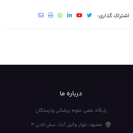
اشتراک گذاری:
درباره ما
پایگاه علمی علوم پزشکی وارستگان
مشهد، بلوار وکیل آباد، نبش لادن 3