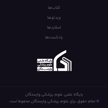
کتاب‌ها
ویدئوها
اسلایدها
پادکست‌ها
پایگاه علمی علوم پزشکی وارستگان
© تمام حقوق برای علوم پزشکی وارستگان محفوظ است.