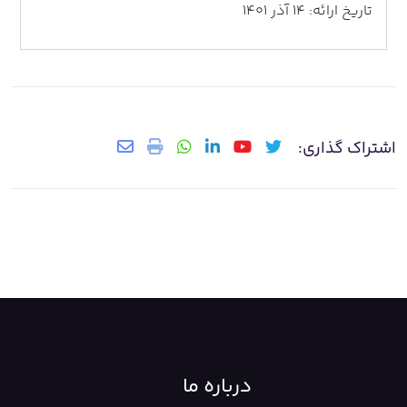
تاریخ ارائه: 14 آذر 1401
اشتراک گذاری:
درباره ما