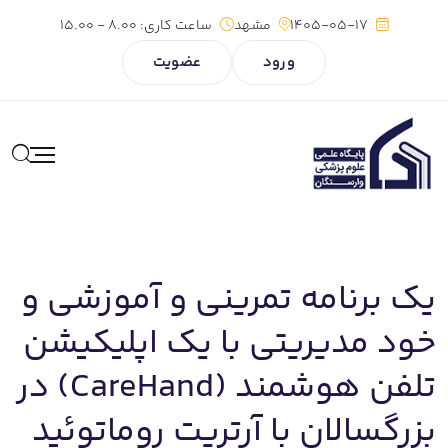
1405-05-17
مشهد
ساعت کاری:
8.00 - 15.00
ورود
عضویت
یک برنامه تمرینی و آموزشی و
خود مدیریتی با یک اپلیکیشن
تلفن هوشمند (CareHand) در
بزرگسالان با آرتریت روماتوئید