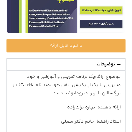
دانلود فایل ارائه
توضیحات
موضوع ارائه:یک برنامه تمرینی و آموزشی و خود
مدیریتی با یک اپلیکیشن تلفن هوشمند (CareHand) در
بزرگسالان با آرتریت روماتوئید دست
ارائه دهنده: بهاره برات‌زاده
استاد راهنما: خانم دکتر مقبلی