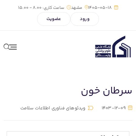
1405-05-18
مشهد
ساعت کاری:
8.00 - 15.00
ورود
عضویت
سرطان خون
1403-12-09
ویدئوهای فناوری اطلاعات سلامت