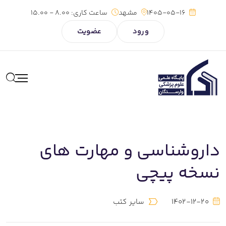
1405-05-16
مشهد
ساعت کاری:
8.00 - 15.00
ورود
عضویت
داروشناسی و مهارت های
نسخه پیچی
1402-12-20
سایر کتب