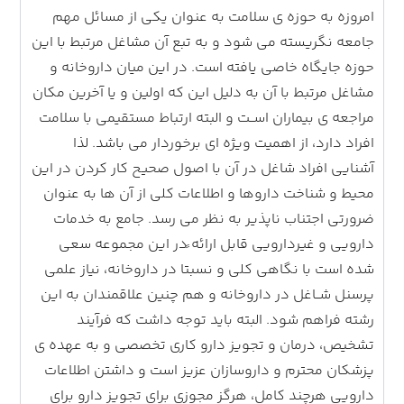
امروزه به حوزه ی سلامت به عنوان یکی از مسائل مهم
جامعه نگریسته می شود و به تبع آن مشاغل مرتبط با این
حوزه جایگاه خاصی یافته است. در این میان داروخانه و
مشاغل مرتبط با آن به دلیل این که اولین و یا آخرین مکان
مراجعه ی بیماران اســت و البته ارتباط مستقیمی با سلامت
افراد دارد، از اهمیت ویژه ای برخوردار می باشد. لذا
آشنایی افراد شاغل در آن با اصول صحیح کار کردن در این
محیط و شناخت داروها و اطلاعات کلی از آن ها به عنوان
ضرورتی اجتناب ناپذیر به نظر می رسد. جامع به خدمات
دارویی و غیردارویی قابل ارائه ًدر این مجموعه سعی
شده است با نگاهی کلی و نسبتا در داروخانه، نیاز علمی
پرسنل شــاغل در داروخانه و هم چنین علاقمندان به این
رشته فراهم شود. البته باید توجه داشت که فرآیند
تشخیص، درمان و تجویز دارو کاری تخصصی و به عهده ی
پزشکان محترم و داروسازان عزیز است و داشتن اطلاعات
دارویی هرچند کامل، هرگز مجوزی برای تجویز دارو برای