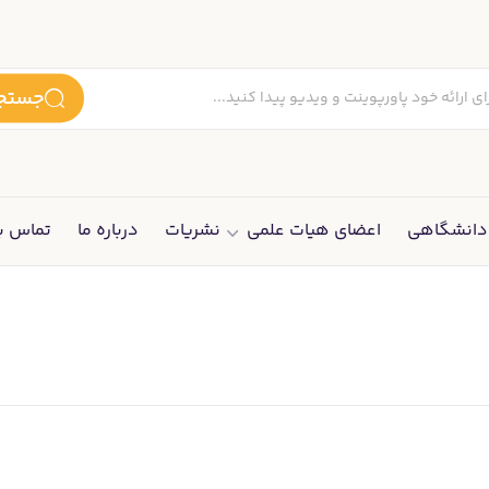
جستجو
انشگاهی
اعضای هیات علمی
نشریات
درباره ما
تماس با