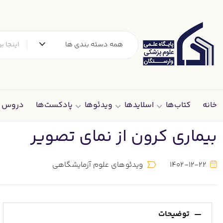
همه دسته بندی ها
خانه
کتاب‌ها
اسلایدها
ویدئوها
پادکست‌ها
دروس د
بیماری کرون از نمای تصویر
1402-12-22
ویدئوهای علوم آزمایشگاهی
توضیحات