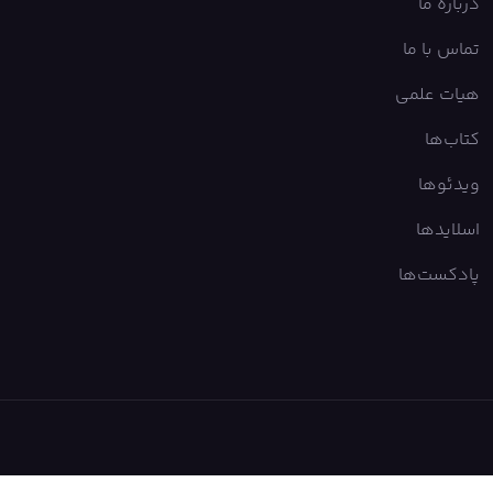
درباره ما
تماس با ما
هیات علمی
کتاب‌ها
ویدئوها
اسلایدها
پادکست‌ها