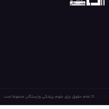
© تمام حقوق برای علوم پزشکی وارستگان محفوظ است.