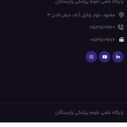
پایگاه علمی علوم پزشکی وارستگان
مشهد، بلوار وکیل آباد، نبش لادن 3
05135091160
05135091172
پایگاه علمی علوم پزشکی وارستگان