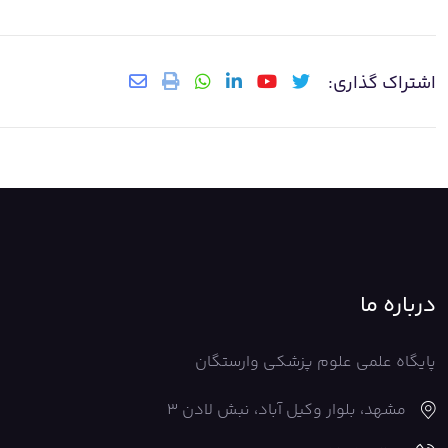
اشتراک گذاری:
درباره ما
پایگاه علمی علوم پزشکی وارستگان
مشهد، بلوار وکیل آباد، نبش لادن 3