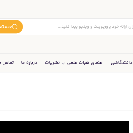
جستجو
انشگاهی
اعضای هیات علمی
نشریات
درباره ما
تماس با