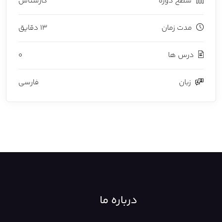
سطح دوره
کارشناس
مدت زمان
13 دقایق
درس ها
0
زبان
فارسی
درباره ما