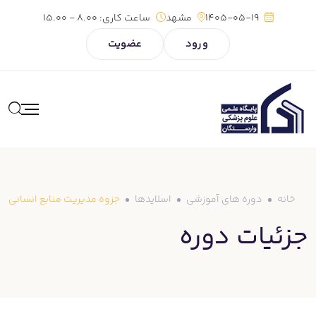
رش
1405-05-19
مشهد
ساعت کاری:
8.00 - 15.00
ه
ورود
عضویت
حتوا
خانه
دوره های آموزشی
اسلایدها
جزوه مدیریت منابع انسانی
جزئیات دوره