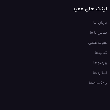
لینک های مفید
درباره ما
تماس با ما
هیات علمی
کتاب‌ها
ویدئوها
اسلایدها
پادکست‌ها