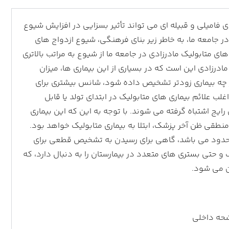
ی فامیلی و قبیله ای می تواند تأثیر بسزایی در افزایش شیوع
 30 بیماری ها داشته باشد. در جامعه ما، به خاطر زیر بنای فرهنگی، شیوع ازدواج های
ای متابولیک مادرزادي در جامعه ما از شیوع به مراتب بالاتري
ادرزادی این است که در بسیاری از این بیماری ها، میزان
ر چه بیماری زودتر تشخیص داده شود، شانس بیشتری برای
لب علائم بیماری های متابولیک در ابتدای تولد یا قابل
ایج اشتباه گرفته می شوند. با توجه به این که این بیماری
نطقی ظن آخر پزشک، ابتلا به بیماری متابولیک خواهد بود.
 محدود می باشد، گاهی برای رسیدن به تشخیص قطعی برای
 حتی بستری های متعدد در بیمارستان را به دنبال دارد، که
ن مي شود.
شحه داخلی