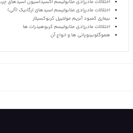
اختلالات مادرزادی متابولیسم اکسیداسیون اسیدهای چرب
اختلالات مادرزادی متابولیسم اسیدهای ارگانیک (آلی)
بیماری کمبود آنزیم مولتیپل کربوکسیلاز
اختلالات مادرزادی متابولیسم کربوهیدرات ها
هموگلوبینوپاتی ها و انواع آن