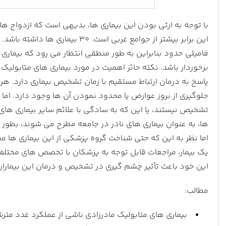
با توجه به ارثی بودن این بیماری ها، بدیهی است که ازدواج ها
این برابر بیشتر از جوامع غربی است.
فامیلی حدود بنابراین به طور منطقی انتظار می رود که بیماری ه
برخوردار باشد. نکته حائز اهمیت در مورد بیماری های متابولیک م
پاسخ به درمان ارتباط مستقیم با زمان تشخیص بیماری دارد. ه
جلوگیری از بروز عوارض یا محدود نمودن آن ها وجود دارد. اما اغ
تشخیص نیستند، یا این که به سادگی با علائم سایر بیماری های ر
ها، به عنوان بیماری های نادر در جامعه مطرح می شوند، بطور م
اما نظر به این که حتی شناخت گروه پزشکی از این بیماری ها
یک بیمار، مراجعات قابل توجه به پزشکان با تخصص های مختلف و
این خود باعث تأثیر چشم گیري در تشخیص و درمان این بیمارا
مطالب:
بیماری های متابولیک مادرزادی ناشی از عملکرد غدد متر