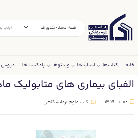
همه دسته بندی ها
خانه
کتاب‌ها
اسلایدها
ویدئوها
پادکست‌ها
دروس د
الفبای بیماری های متابولیک ماد
1399-11-02
کتب علوم آزمایشگاهی