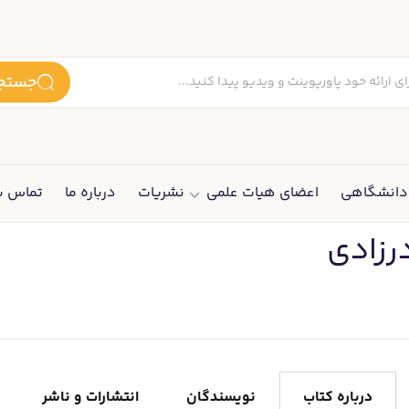
جستجو
انشگاهی
اعضای هیات علمی
نشریات
درباره ما
تماس با
رزادی
درباره کتاب
نویسندگان
انتشارات و ناشر