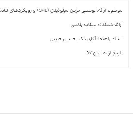
موضوع ارائه: لوسمی مزمن میلوئیدی (CML) و رویکردهای تشخیصی نوین
ارائه دهنده: مهتاب پناهی
استاد راهنما: آقای دکتر حسین حبیبی
تاریخ ارائه: آبان 97