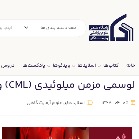
همه دسته بندی ها
خانه
کتاب‌ها
اسلایدها
ویدئوها
پادکست‌ها
دروس د
لوسمی مزمن میلوئیدی (CML) و رویکردهای تشخیصی نوین
1398-04-05
اسلایدهای علوم آزمایشگاهی