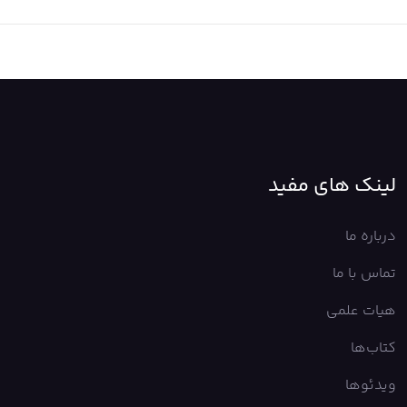
لینک های مفید
درباره ما
تماس با ما
هیات علمی
کتاب‌ها
ویدئوها