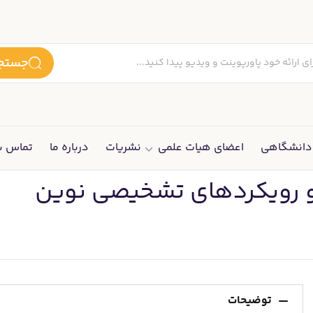
جستجو
انشگاهی
اعضای هیات علمی
نشریات
درباره ما
تماس با
توضیحات