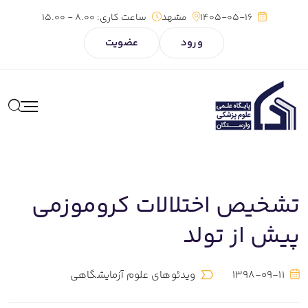
1405-05-16
مشهد
ساعت کاری:
8.00 - 15.00
ورود
عضویت
تشخیص اختلالات کروموزمی
پیش از تولد
1398-09-11
ویدئوهای علوم آزمایشگاهی