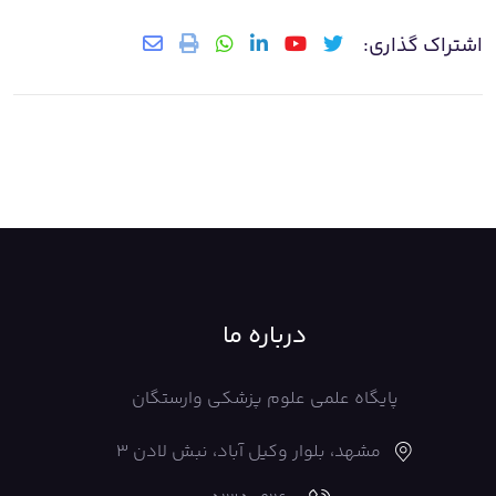
اشتراک گذاری:
درباره ما
پایگاه علمی علوم پزشکی وارستگان
مشهد، بلوار وکیل آباد، نبش لادن 3