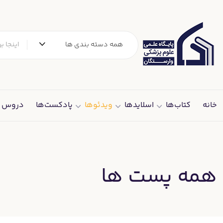
همه دسته بندی ها
خانه
کتاب‌ها
اسلایدها
ویدئوها
پادکست‌ها
دروس د
همه پست ها