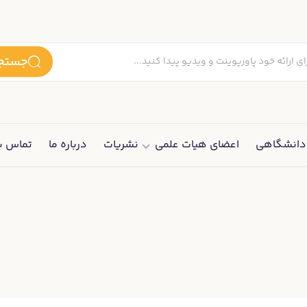
جستجو
انشگاهی
اعضای هیات علمی
نشریات
درباره ما
تماس با