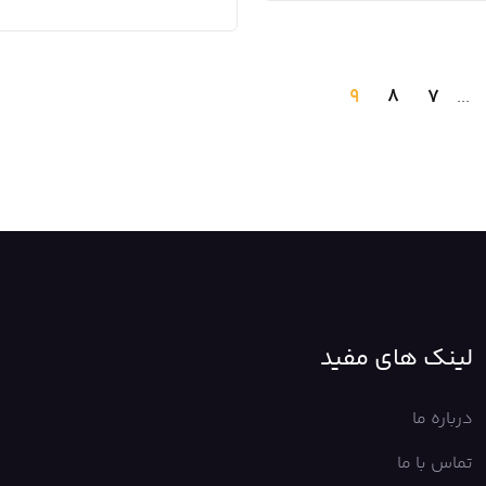
9
8
7
...
لینک های مفید
درباره ما
تماس با ما