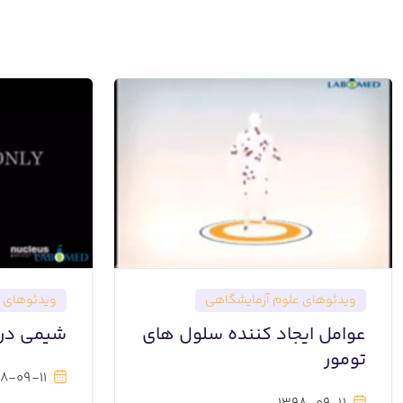
ویدئوهای علوم آزمایشگاهی
ویدئوهای ع
عوامل ایجاد کننده سلول های
شیمی درم
تومور
8-09-11