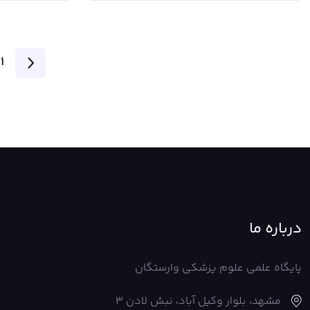
1
درباره ما
پایگاه علمی علوم پزشکی وارستگان
مشهد، بلوار وکیل آباد، نبش لادن 3