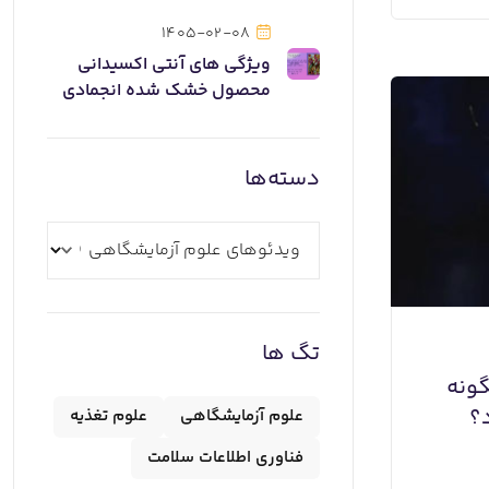
ماهی در فرمولاسیون خمیرآبه
1405-02-08
ویژگی های آنتی اکسیدانی
محصول خشک شده انجمادی
مخلوط میوه ها و سبزیجات
دسته‌ها
تگ ها
گونه
؟
علوم آزمایشگاهی
علوم تغذیه
فناوری اطلاعات سلامت