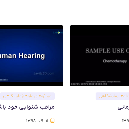
لوم آزمایشگاهی
ویدئوهای علوم آزمایشگاهی
انی
مراقب شنوایی خود باش
1398-09-11
139