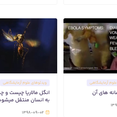
لوم آزمایشگاهی
ویدئوهای علوم آزمایشگاهی
شانه های آن
انگل مالاریا چیست و چ
به انسان منتقل میشود
139
1398-09-02