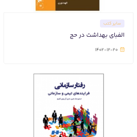
سایر کتب
الفبای بهداشت در حج
1402-12-20