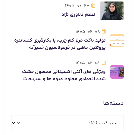
1405-02-23
اعظم دلاوری نژاد
1405-02-08
تولید ناگت مرغ کم چرب، با بکارگیری کنسانتره
پروتئین ماهی در فرمولاسیون خمیرآبه
1405-02-08
ویژگی های آنتی اکسیدانی محصول خشک
شده انجمادی مخلوط میوه ها و سبزیجات
دسته‌ها