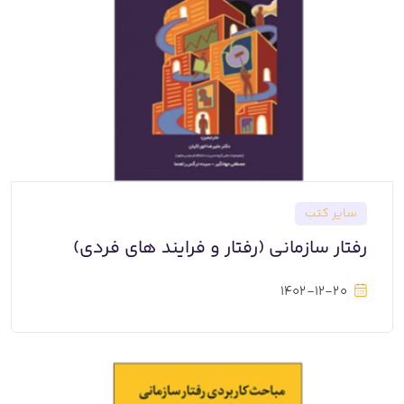
سایر کتب
رفتار سازمانی (رفتار و فرایند های فردی)
1402-12-20