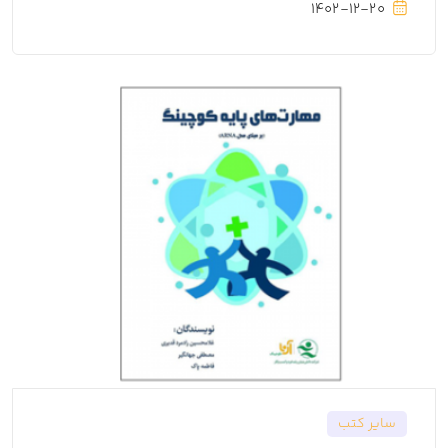
1402-12-20
سایر کتب