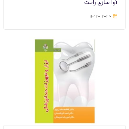
آوا سازی راحت
1402-12-20