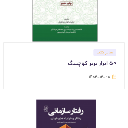
سایر کتب
50 ابزار برتر کوچینگ
1402-12-20