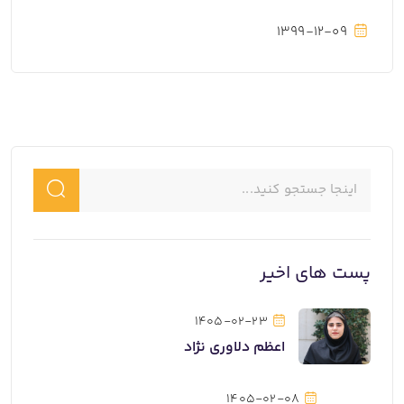
1399-12-09
پست های اخیر
1405-02-23
اعظم دلاوری نژاد
1405-02-08