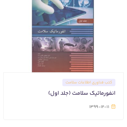
کتب فناوری اطلاعات سلامت
انفورماتیک سلامت (جلد اول)
1399-12-11