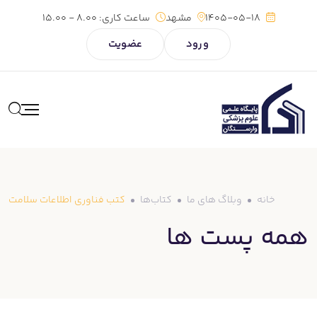
1405-05-18
مشهد
ساعت کاری:
8.00 - 15.00
ورود
عضویت
خانه
وبلاگ های ما
کتاب‌ها
کتب فناوری اطلاعات سلامت
همه پست ها