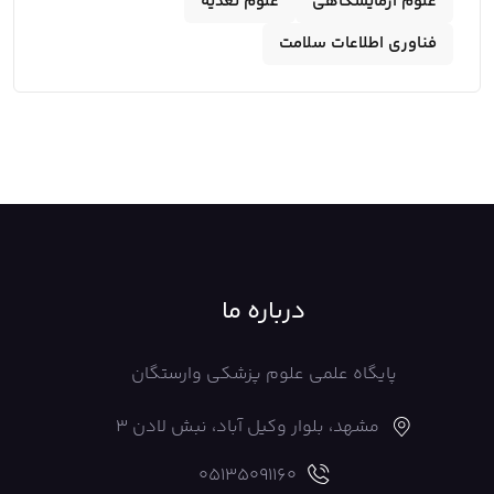
علوم آزمایشگاهی
علوم تغذیه
فناوری اطلاعات سلامت
درباره ما
پایگاه علمی علوم پزشکی وارستگان
مشهد، بلوار وکیل آباد، نبش لادن 3
05135091160