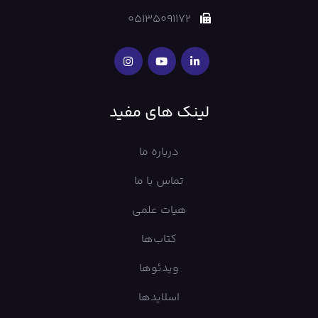
05135091172
لینک های مفید
درباره ما
تماس با ما
هیات علمی
کتاب‌ها
ویدئوها
اسلایدها