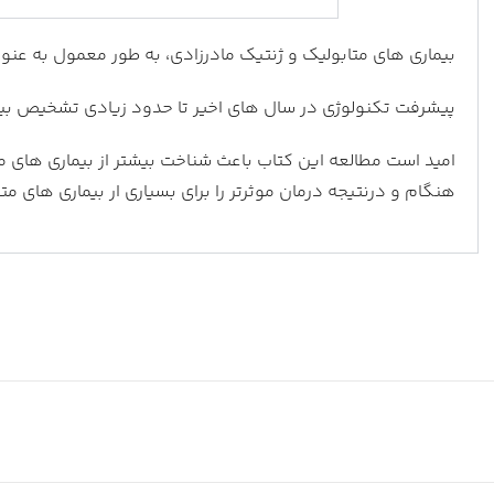
بیماری های متابولیک و ژنتیک مادرزادی، به طور معمول به عنو
پیشرفت تکنولوژی در سال های اخیر تا حدود زیادی تشخیص بیم
امید است مطالعه این کتاب باعث شناخت بیشتر از بیماری های م
هنگام و درنتیجه درمان موثرتر را برای بسیاری ار بیماری های مت