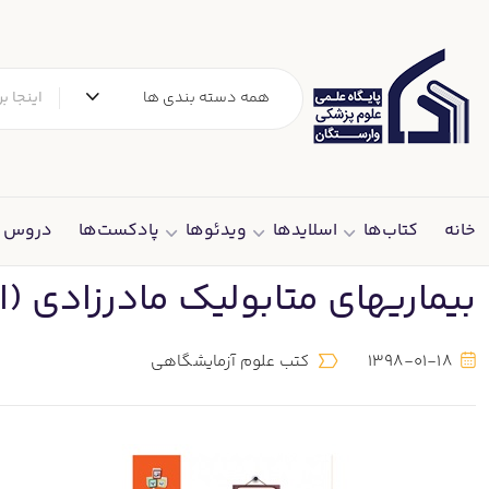
همه دسته بندی ها
خانه
کتاب‌ها
اسلایدها
ویدئوها
پادکست‌ها
دروس د
بیماری‏های متابولیک مادرزادی (
1398-01-18
کتب علوم آزمایشگاهی