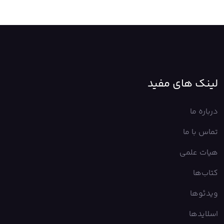
لینک های مفید
درباره ما
تماس با ما
هیات علمی
کتاب‌ها
ویدئوها
اسلایدها